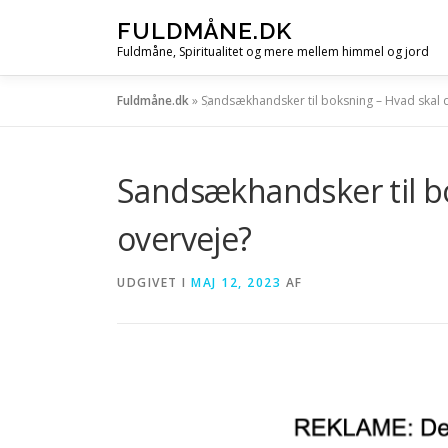
Spring
FULDMÅNE.DK
til
Fuldmåne, Spiritualitet og mere mellem himmel og jord
indhold
Fuldmåne.dk
»
Sandsækhandsker til boksning – Hvad skal 
Sandsækhandsker til b
overveje?
UDGIVET I
MAJ 12, 2023
AF