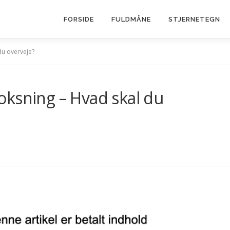
FORSIDE
FULDMÅNE
STJERNETEGN
du overveje?
oksning – Hvad skal du