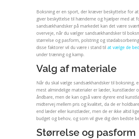
Boksning er en sport, der kræver beskyttelse for a
giver beskyttelse til hænderne og hjælper med at 
sandsækhandsker på markedet kan det være svært at v
overveje, når du vælger sandsækhandsker til boksni
størrelse og pasform, polstring og stødabsorbering,
disse faktorer vil du være i stand til
at vælge de be
under træning og kamp.
Valg af materiale
Når du skal vælge sandsækhandsker til boksning, er 
mest almindelige materialer er læder, kunstlæder 
åndbare, men de kan også være dyrere end kunstlæd
midtervej mellem pris og kvalitet, da de er holdbare
end læder eller kunstlæder, men de er ikke altid lige
budget og behov, og som vil give dig den bedste b
Størrelse og pasform