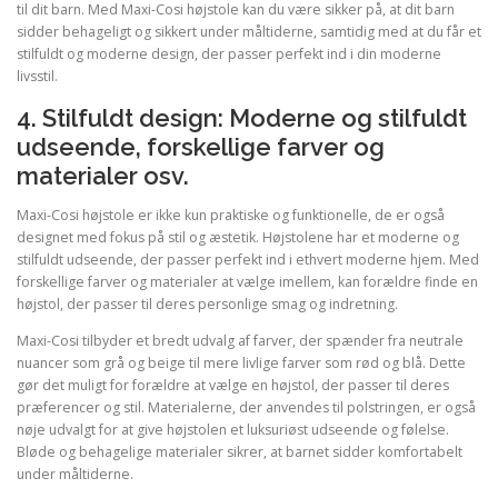
til dit barn. Med Maxi-Cosi højstole kan du være sikker på, at dit barn
sidder behageligt og sikkert under måltiderne, samtidig med at du får et
stilfuldt og moderne design, der passer perfekt ind i din moderne
livsstil.
4. Stilfuldt design: Moderne og stilfuldt
udseende, forskellige farver og
materialer osv.
Maxi-Cosi højstole er ikke kun praktiske og funktionelle, de er også
designet med fokus på stil og æstetik. Højstolene har et moderne og
stilfuldt udseende, der passer perfekt ind i ethvert moderne hjem. Med
forskellige farver og materialer at vælge imellem, kan forældre finde en
højstol, der passer til deres personlige smag og indretning.
Maxi-Cosi tilbyder et bredt udvalg af farver, der spænder fra neutrale
nuancer som grå og beige til mere livlige farver som rød og blå. Dette
gør det muligt for forældre at vælge en højstol, der passer til deres
præferencer og stil. Materialerne, der anvendes til polstringen, er også
nøje udvalgt for at give højstolen et luksuriøst udseende og følelse.
Bløde og behagelige materialer sikrer, at barnet sidder komfortabelt
under måltiderne.