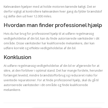
Kølevæsken hjælper med at holde motoren kørende køligt. Det er
derfor vigtigt at kontrollere kølevæsken hver gang du fylder brændstof
og skifte den ud hver 12.000 miles.
Hvordan man finder professionel hjælp
Hvis du har brug for professionel hjælp til at udføre regelmæssig
vedligeholdelse af din bil, kan du finde autoriserede værksteder i dit
område. Disse værksteder har kvalificerede mekanikere, der kan
udføre korrekt og effektiv vedligeholdelse af din bil.
Konklusion
At udføre regelmæssig vedligeholdelse af din bil er afgørende for at
sikre, at den forbliver i optimal stand. Det har mange fordele, herunder
forlænget levetid, mindre brændstofforbrug og reduceret risiko for
uventede reparationer. For at finde professionel hjælp, skal du gå til
autoriserede værksteder i dit område og finde kvalificerede
mekanikere.