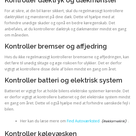
For at sikre, at din bil kører sikkert, skal du regelmæssigt kontrollere
dæktrykket og mønsteret på dine dæk. Dette vil hjælpe med at
forhindre unødige skader og opnå en bedre køregenskab. Det
anbefales, at du kontrollerer dæktryk og dækmønster mindst en gang
om måneden.
Kontroller bremser og affjedring
Hvis du ikke regelmæssigt kontrollerer bremserne og affjedringen, kan
det føre til unødig slitage og øge risikoen for ulykker. Det er derfor
vigtigt at kontrollere disse dele af bilen mindst en gang om året.
Kontroller batteri og elektrisk system
Batteriet er vigtigt for at holde bilens elektriske systemer kørende. Det
er derfor vigtigt at kontrollere batteriet og det elektriske system mindst
en gang om året. Dette vil også hjælpe med at forhindre uønskede fejl i
bilen.
Her kan du læse mere om
Find Autoværksted
.
Kontroller kølevæsken