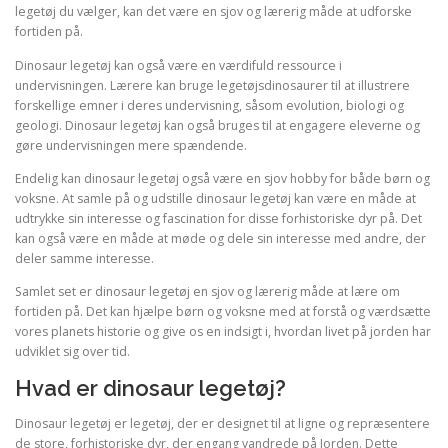
legetøj du vælger, kan det være en sjov og lærerig måde at udforske
fortiden på.
Dinosaur legetøj kan også være en værdifuld ressource i
undervisningen. Lærere kan bruge legetøjsdinosaurer til at illustrere
forskellige emner i deres undervisning, såsom evolution, biologi og
geologi. Dinosaur legetøj kan også bruges til at engagere eleverne og
gøre undervisningen mere spændende.
Endelig kan dinosaur legetøj også være en sjov hobby for både børn og
voksne. At samle på og udstille dinosaur legetøj kan være en måde at
udtrykke sin interesse og fascination for disse forhistoriske dyr på. Det
kan også være en måde at møde og dele sin interesse med andre, der
deler samme interesse.
Samlet set er dinosaur legetøj en sjov og lærerig måde at lære om
fortiden på. Det kan hjælpe børn og voksne med at forstå og værdsætte
vores planets historie og give os en indsigt i, hvordan livet på jorden har
udviklet sig over tid.
Hvad er dinosaur legetøj?
Dinosaur legetøj er legetøj, der er designet til at ligne og repræsentere
de store, forhistoriske dyr, der engang vandrede på Jorden. Dette