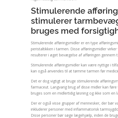
Stimulerende afførin
stimulerer tarmbevæg
bruges med forsigtig
Stimulerende afføringsmidler er en type afføringsm
peristaltikken i tarmen. Disse afføringsmidler virke
resulterer i øget bevægelse af afføringen gennem
Stimulerende afføringsmidler kan være nyttige i tilfæ
kan også anvendes til at tømme tarmen før medicins
Det er dog vigtigt at bruge stimulerende afføringsm
farmaceut. Langvarig brug af disse midler kan føre
bruges som en midlertidig løsning og ikke som en l
Der er også visse grupper af mennesker, der bør væ
inkluderer personer med inflammatorisk tarmsygdom
Disse personer bør søge lægehjælp, inden de bruger