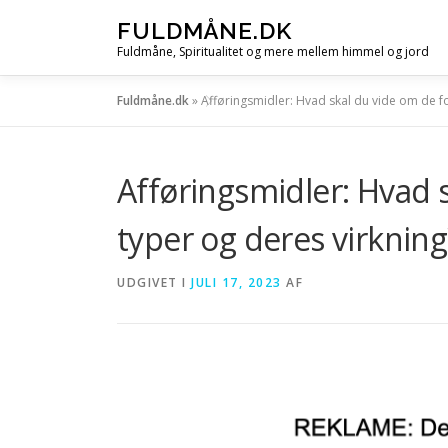
Spring
FULDMÅNE.DK
til
Fuldmåne, Spiritualitet og mere mellem himmel og jord
indhold
Fuldmåne.dk
»
Afføringsmidler: Hvad skal du vide om de fo
Afføringsmidler: Hvad s
typer og deres virkning
UDGIVET I
JULI 17, 2023
AF