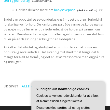
stor liggeunderlag.
Her kan du læse mere om
babysovepose
>>
Endelig er oppustelige soveunderlag også meget alsidige i forhold til
forskellige vejrforhold. De kan bruges på både varme og kolde nætter,
og nogle modeller er endda isolerede, så de holder på varmen om
vinteren. Derudover kan nogle modeller også bruges som en stol, hvis
du er på en dagstur og har brug for en siddeplads.
Alt i alt er fleksibilitet og alsidighed en stor fordel ved at bruge en
oppustelig soveunderlag. Det giver dig mulighed for at bruge det til
mange forskellige formål, og det er let at transportere med dig på ture
og udflugter.
UDGIVET I
ALLE ARTIKLER
Vi bruger kun nødvendige cookies
Cookies anvendes udelukkende for at sikre,
at hjemmesiden fungerer korrekt.
Disse cookies sættes af os og slettes